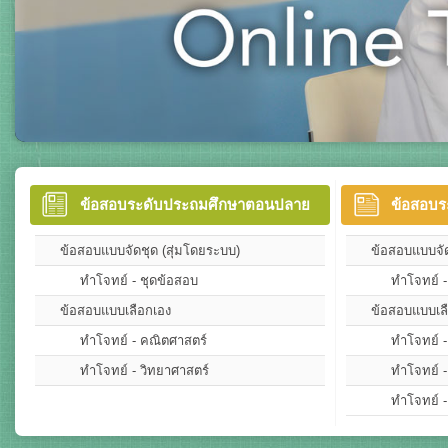
ข้อสอบระดับประถมศึกษาตอนปลาย
ข้อสอบร
ข้อสอบแบบจัดชุด (สุ่มโดยระบบ)
ข้อสอบแบบจัด
ทําโจทย์ - ชุดข้อสอบ
ทําโจทย์ 
ข้อสอบแบบเลือกเอง
ข้อสอบแบบเล
ทำโจทย์ - คณิตศาสตร์
ทำโจทย์ 
ทำโจทย์ - วิทยาศาสตร์
ทำโจทย์ -
ทำโจทย์ -