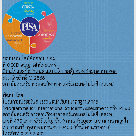
ระบบออนไลน์ข้อสอบ PISA
ที่ OECD อนุญาตให้เผยแพร่
เงื่อนไขและข้อกำหนด และนโยบายคุ้มครองข้อมูลส่วนบุคคล
สงวนลิขสิทธิ์ © 2568
สถาบันส่งเสริมการสอนวิทยาศาสตร์และเทคโนโลยี (สสวท.)
พัฒนาโดย
โปรแกรมประเมินสมรรถนะนักเรียนมาตรฐานสากล
(Programme for International Student Assessment หรือ PISA)
สถาบันส่งเสริมการสอนวิทยาศาสตร์และเทคโนโลยี (สสวท.)
เลขที่ 475 อาคารสิริภิญโญ ชั้น 9 ถนนศรีอยุธยา แขวงถนนพญาไท
เขตราชเทวี กรุงเทพมหานคร 10400 (สำนักงานชั่วคราว)
โทรศัพท์ 0 2392 4021