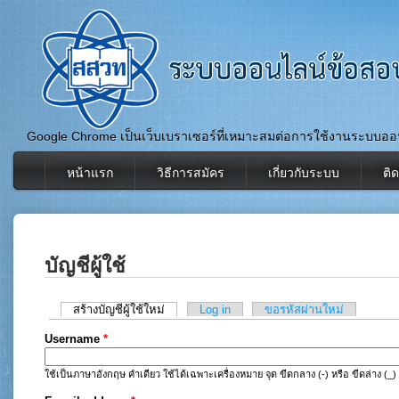
Google Chrome เป็นเว็บเบราเซอร์ที่เหมาะสมต่อการใช้งานระบบออ
หน้าแรก
วิธีการสมัคร
เกี่ยวกับระบบ
ติ
บัญชีผู้ใช้
(active tab)
สร้างบัญชีผู้ใช้ใหม่
Log in
ขอรหัสผ่านใหม่
Primary tabs
Username
*
ใช้เป็นภาษาอังกฤษ คำเดียว ใช้ได้เฉพาะเครื่องหมาย จุด ขีดกลาง (-) หรือ ขีดล่าง (_) เ