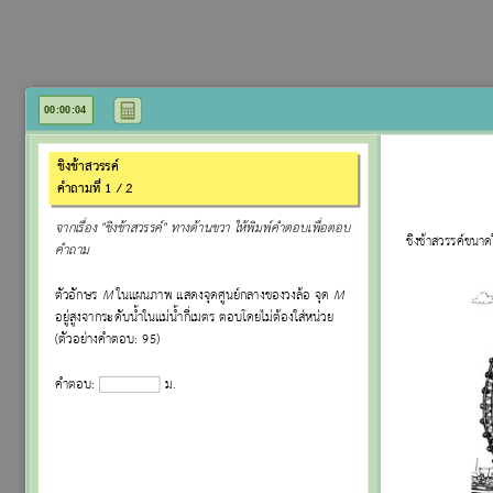
CALC
00
:
00
:
05
ชิงช้าสวรรค์
คำถามที่ 1 / 2
จากเรื่อง "ชิงช้าสวรรค์" ทางด้านขวา ให้พิมพ์คำตอบเพื่อตอบ
ชิงช้าสวรรค์ขนาดใ
คำถาม
ตัวอักษร
M
ในแผนภาพ แสดงจุดศูนย์กลางของวงล้อ จุด
M
อยู่สูงจากระดับน้ำในแม่น้ำกี่เมตร ตอบโดยไม่ต้องใส่หน่วย
(ตัวอย่างคำตอบ: 95)
คำตอบ:
ม.