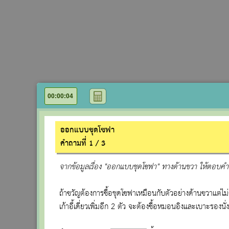
CALC
00
:
00
:
04
ออกแบบชุดโซฟา
คำถามที่ 1 / 3
จากข้อมูลเรื่อง "ออกแบบชุดโซฟา" ทางด้านขวา ให้ตอบคำถ
ถ้าขวัญต้องการซื้อชุดโซฟาเหมือนกับตัวอย่างด้านขวาแต่ไ
เก้าอี้เดี่ยวเพิ่มอีก 2 ตัว จะต้องซื้อหมอนอิงและเบาะรองนั่ง