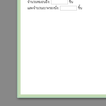
จำนวนหมอนอิง:
ชิ้น
และจำนวนเบาะรองนั่ง:
ชิ้น