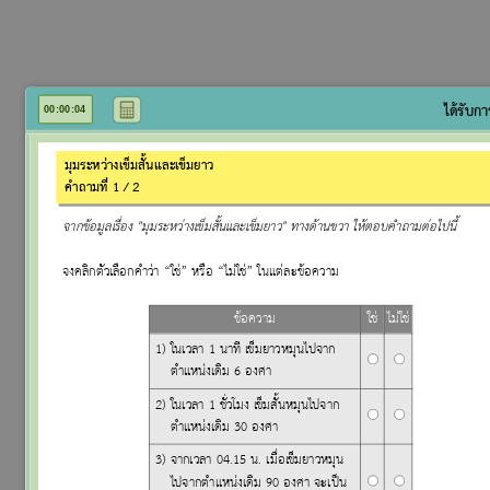
CALC
ได้รับก
00
:
00
:
05
มุมระหว่างเข็มสั้นและเข็มยาว
คำถามที่ 1 / 2
จากข้อมูลเรื่อง "มุมระหว่างเข็มสั้นและเข็มยาว" ทางด้านขวา ให้ตอบคำถามต่อไปนี้
จงคลิกตัวเลือกคำว่า “ใช่” หรือ “ไม่ใช่” ในแต่ละข้อความ
ข้อความ
ใช่
ไม่ใช่
1)
ในเวลา 1 นาที เข็มยาวหมุนไปจาก
ตำแหน่งเดิม 6 องศา
2)
ในเวลา 1 ชั่วโมง เข็มสั้นหมุนไปจาก
ตำแหน่งเดิม 30 องศา
3)
จากเวลา 04.15 น. เมื่อเข็มยาวหมุน
ไปจากตำแหน่งเดิม 90 องศา จะเป็น