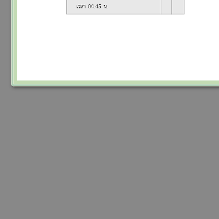
เวลา 04.45 น.